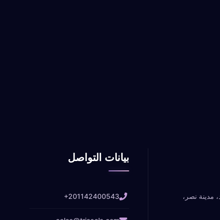
بيانات التواصل
، مدينة نصر،
+201142400543