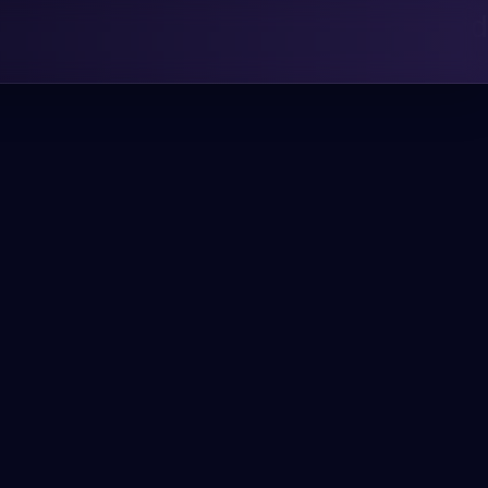
Islamzad