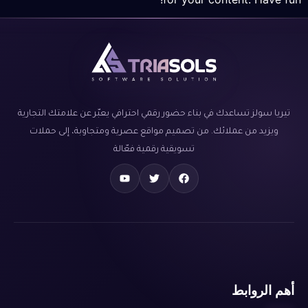
تيريا سولز تساعدك في بناء حضور رقمي احترافي يعبّر عن علامتك التجارية
ويزيد من عملائك. من تصميم مواقع عصرية ومتجاوبة، إلى حملات
تسويقية رقمية فعّالة
أهم الروابط